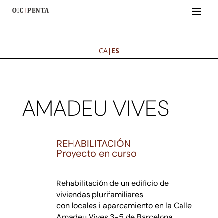
CA
|
ES
AMADEU VIVES
REHABILITACIÓN
Proyecto en curso
Rehabilitación de un edificio de
viviendas plurifamiliares
con locales i aparcamiento en la Calle
Amadeu Vives 3-5 de Barcelona.