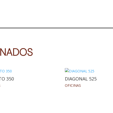
ONADOS
TO 350
DIAGONAL 525
S
OFICINAS