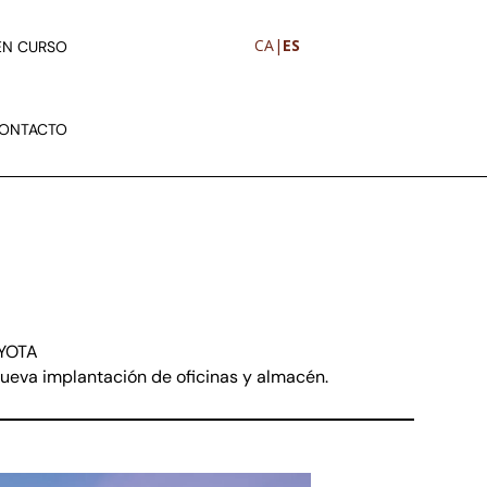
CA
|
ES
EN CURSO
ONTACTO
S
YOTA
nueva implantación de oficinas y almacén
.