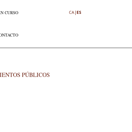
CA
|
ES
EN CURSO
ONTACTO
IENTOS PÚBLICOS