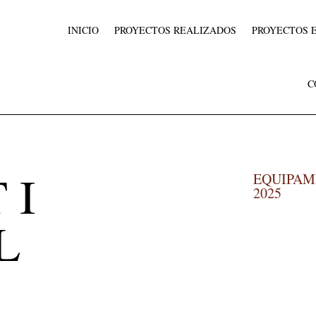
INICIO
PROYECTOS REALIZADOS
PROYECTOS 
C
 I
EQUIPAM
2025
L