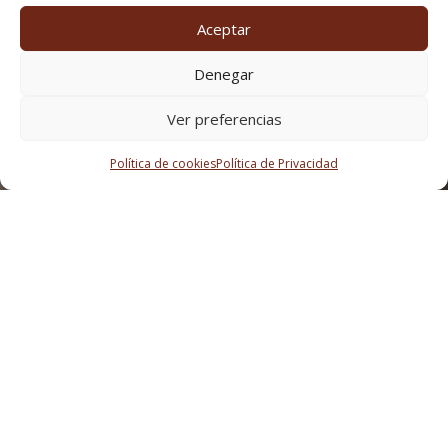
Aceptar
Denegar
Ver preferencias
Política de cookies
Política de Privacidad